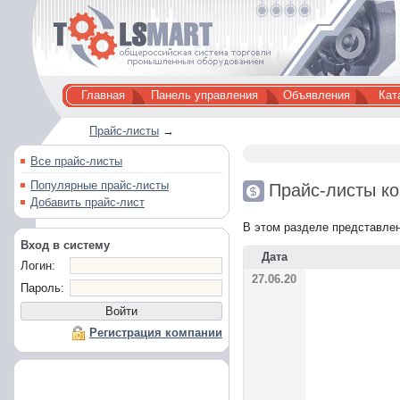
Главная
Панель управления
Объявления
Кат
Прайс-листы
→
Все прайс-листы
Популярные прайс-листы
Прайс-листы ко
Добавить прайс-лист
В этом разделе представлен
Вход в систему
Дата
Логин:
27.06.20
Пароль:
Регистрация компании