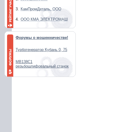
3.
КамПромДеталь, ООО
4.
ООО КМА ЭЛЕКТРОМАШ
Форумы о мошенничестве!
Турбогенератор Кубань 0, 75
МВ138С1
резьбошлифовальный станок