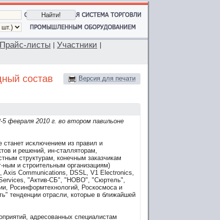
Прайс-листы
Участники
|
|
ный состав
Версия для печати
5 февраля 2010 г. во втором павильоне
 станет исключением из правил и
тов и решений, ин-сталляторам,
стным структурам, конечным заказчикам
т-ным и строительным организациям)
 Axis Communications, DSSL, V1 Electronics,
Services, "Актив-СБ", "НОВО", "Сюртель",
ии, Росинформтехнологий, Роскосмоса и
ть" тенденции отрасли, которые в ближайшей
оприятий, адресованных специалистам