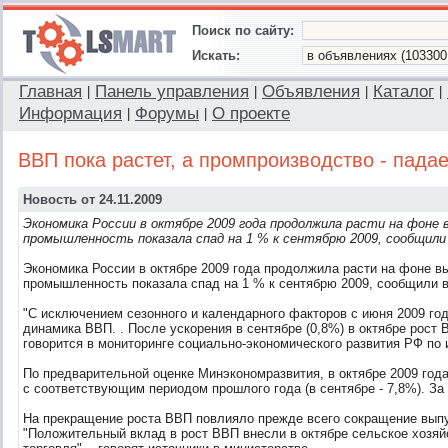
Поиск по сайту:
Искать:
Главная
Панель управления
Объявления
Каталог
|
|
|
|
Информация
Форумы
О проекте
|
|
ВВП пока растет, а промпроизводство - падае
Новость от 24.11.2009
Экономика России в октябре 2009 года продолжила расти на фоне 
промышленность показала спад на 1 % к сентябрю 2009, сообщили
Экономика России в октябре 2009 года продолжила расти на фоне вы
промышленность показала спад на 1 % к сентябрю 2009, сообщили 
"С исключением сезонного и календарного факторов с июня 2009 го
динамика ВВП.
. После ускорения в сентябре (0,8%) в октябре рост
говорится в мониторинге социально-экономического развития РФ по 
По предварительной оценке Минэкономразвития, в октябре 2009 год
с соответствующим периодом прошлого года (в сентябре - 7,8%). За
На прекращение роста ВВП повлияло прежде всего сокращение вып
"Положительный вклад в рост ВВП внесли в октябре сельское хозяй