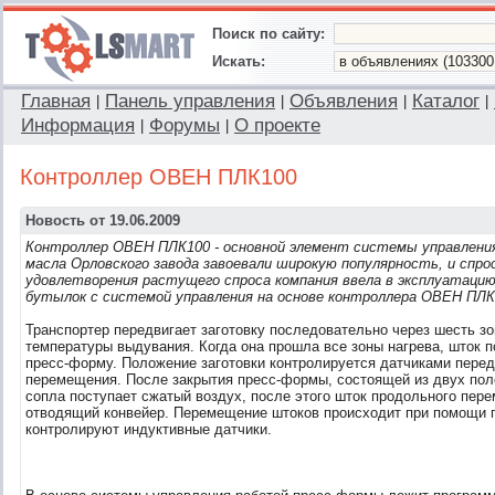
Поиск по сайту:
Искать:
Главная
Панель управления
Объявления
Каталог
|
|
|
|
Информация
Форумы
О проекте
|
|
Контроллер ОВЕН ПЛК100
Новость от 19.06.2009
Контроллер ОВЕН ПЛК100 - основной элемент системы управлен
масла Орловского завода завоевали широкую популярность, и спро
удовлетворения растущего спроса компания ввела в эксплуатацию
бутылок с системой управления на основе контроллера ОВЕН ПЛК
Транспортер передвигает заготовку последовательно через шесть зо
температуры выдувания. Когда она прошла все зоны нагрева, шток п
пресс-форму. Положение заготовки контролируется датчиками перед
перемещения. После закрытия пресс-формы, состоящей из двух пол
сопла поступает сжатый воздух, после этого шток продольного пер
отводящий конвейер. Перемещение штоков происходит при помощи 
контролируют индуктивные датчики.