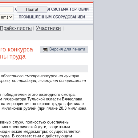
Прайс-листы
Участники
|
|
го конкурса
Версия для печати
ны труда
 областного смотра-конкурса на лучшую
орого, по традиции, выступил департамент
 победителей этого ежегодного смотра.
м губернатора Тульской области Вячеслава
у на мероприятия по охране труда в филиале
 миллионов рублей (при плане 28,3 миллиона
тивных служб полностью обеспечены
твию электрической дуги, защитными
ериодические медосмотры; осуществляется
труда. В соответствии с действующим