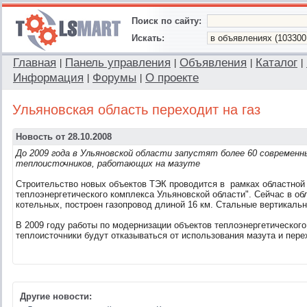
Поиск по сайту:
Искать:
Главная
Панель управления
Объявления
Каталог
|
|
|
|
Информация
Форумы
О проекте
|
|
Ульяновская область переходит на газ
Новость от 28.10.2008
До 2009 года в Ульяновской области запустят более 60 современ
теплоисточников, работающих на мазуте
Строительство новых объектов ТЭК проводится в рамках областной
теплоэнергетического комплекса Ульяновской области". Сейчас в о
котельных, построен газопровод длиной 16 км.
Стальные вертикаль
В 2009 году работы по модернизации объектов теплоэнергетическо
теплоисточники будут отказываться от использования мазута и перех
Другие новости: