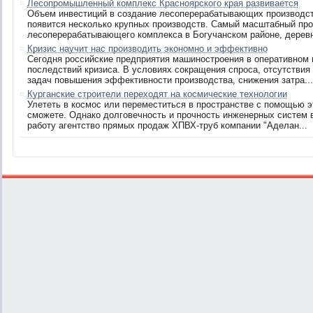
Лесопромышленный комплекс Красноярского края развивается
Объем инвестиций в создание лесоперерабатывающих производств
появится несколько крупных производств. Самый масштабный прое
лесоперерабатывающего комплекса в Богучанском районе, деревня
Кризис научит нас производить экономно и эффективно
Сегодня российские предприятия машиностроения в оперативном
последствий кризиса. В условиях сокращения спроса, отсутстви
задач повышения эффективности производства, снижения затра...
Курганские строители переходят на космические технологии
Улететь в космос или переместиться в пространстве с помощью эт
сможете. Однако долговечность и прочность инженерных систем 
работу агентство прямых продаж ХПВХ-труб компании "Аделан...