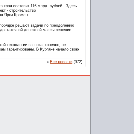
 края составит 116 млрд. рублей . Здесь
кт - строительство
 Ярки.Кроме т...
 порядке решают задачи по преодолению
я достаточной денежной массы решение
ой технологии вы пока, конечно, не
вам гарантированы. В Кургане начало свою
»
Все новости
(972)