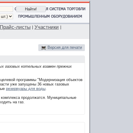
Прайс-листы
Участники
|
|
Версия для печати
ных газовых котельных взамен прежних
 целевой программы "Модернизация объектов
бласти уже запущены 36 новых газовых
ные
резервуары для воды
.
го комплекса продолжатся. Муниципальные
одить на газ.