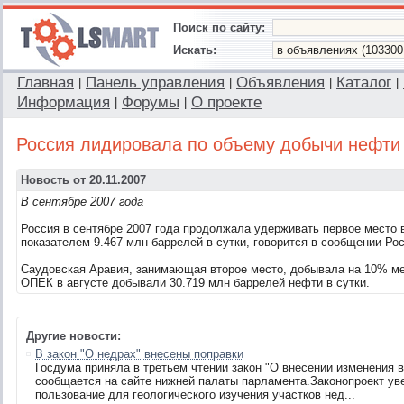
Поиск по сайту:
Искать:
Главная
Панель управления
Объявления
Каталог
|
|
|
|
Информация
Форумы
О проекте
|
|
Россия лидировала по объему добычи нефти
Новость от 20.11.2007
В сентябре 2007 года
Россия в сентябре 2007 года продолжала удерживать первое место 
показателем 9.467 млн баррелей в сутки, говорится в сообщении Рос
Саудовская Аравия, занимающая второе место, добывала на 10% ме
ОПЕК в августе добывали 30.719 млн баррелей нефти в сутки.
Другие новости:
В закон "О недрах" внесены поправки
Госдума приняла в третьем чтении закон "О внесении изменения в
сообщается на сайте нижней палаты парламента.Законопроект ув
пользование для геологического изучения участков нед...