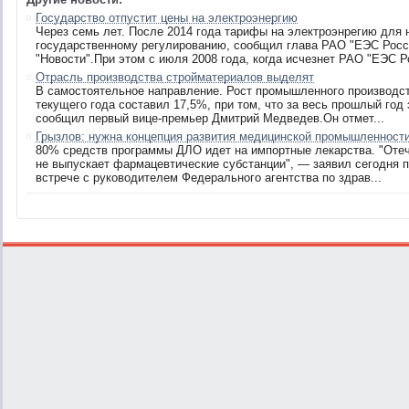
Государство отпустит цены на электроэнергию
Через семь лет. После 2014 года тарифы на электроэнрегию для 
государственному регулированию, сообщил глава РАО "ЕЭС Росс
"Новости".При этом с июля 2008 года, когда исчезнет РАО "ЕЭС Ро
Отрасль производства стройматериалов выделят
В самостоятельное направление. Рост промышленного производст
текущего года составил 17,5%, при том, что за весь прошлый год
сообщил первый вице-премьер Дмитрий Медведев.Он отмет...
Грызлов: нужна концепция развития медицинской промышленност
80% средств программы ДЛО идет на импортные лекарства. "Оте
не выпускает фармацевтические субстанции", — заявил сегодня 
встрече с руководителем Федерального агентства по здрав...