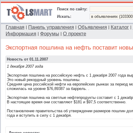
Поиск по сайту:
Искать:
Главная
Панель управления
Объявления
Каталог
|
|
|
|
Информация
Форумы
О проекте
|
|
Экспортная пошлина на нефть поставит новы
Новость от 01.11.2007
1 декабря 2007 года
Экспортная пошлина на российскую нефть с 1 декабря 2007 года выр
Это новый рекордный уровень пошлины.
Средняя цена российской нефти на европейских рынках за период мо
сложилась на уровне $76,89387 за баррель.
.
Экспортная пошлина на светлые нефтепродукты составит с 1 декабря 
В настоящее время они составляют $181 и $97,5 соответственно.
Постановление правительства об утверждении размеров пошлин дол
года и вступить в силу с 1 декабря.
Другие новости: