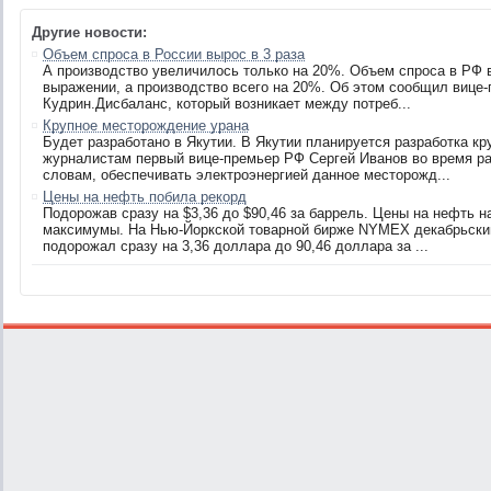
Другие новости:
Объем спроса в России вырос в 3 раза
А производство увеличилось только на 20%. Объем спроса в РФ в 
выражении, а производство всего на 20%. Об этом сообщил вице
Кудрин.Дисбаланс, который возникает между потреб...
Крупное месторождение урана
Будет разработано в Якутии. В Якутии планируется разработка к
журналистам первый вице-премьер РФ Сергей Иванов во время раб
словам, обеспечивать электроэнергией данное месторожд...
Цены на нефть побила рекорд
Подорожав сразу на $3,36 до $90,46 за баррель. Цены на нефть 
максимумы. На Нью-Йоркской товарной бирже NYMEX декабрьский
подорожал сразу на 3,36 доллара до 90,46 доллара за ...