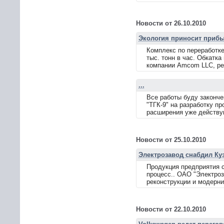
Новости от 26.10.2010
Экология приносит приб
Комплекс по переработк
тыс. тонн в час. Обкатка
компании Amcom LLC, ре
...
Все работы буду законче
"ТГК-9" на разработку п
расширения уже действу
Новости от 25.10.2010
Электрозавод снабдил Ку
Продукция предприятия 
процесс.. ОАО "Электроз
реконструкции и модерниз
Новости от 22.10.2010