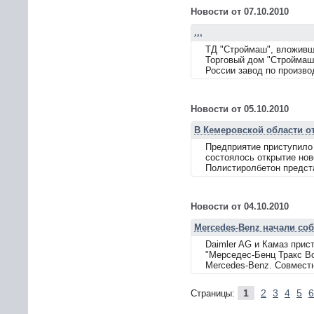
Новости от 07.10.2010
...
ТД "Строймаш", вложивши
Торговый дом "Строймаш
России завод по произво
Новости от 05.10.2010
В Кемеровской области о
Предприятие приступило 
состоялось открытие нов
Полистиролбетон предста
Новости от 04.10.2010
Mercedes-Benz начали со
Daimler AG и Камаз прис
"Мерседес-Бенц Тракс Во
Mercedes-Benz. Совместн
1
2
3
4
5
6
Страницы: