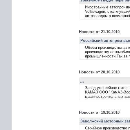
Volkswagen ведет перего
Иностранные автопроизво
Volkswagen, столкнувший
автозаводом о возможной
Новости от 21.10.2010
Российский автопром вых
Объем производства авто
производству автомобиле
промышленности.Так за п
Новости от 20.10.2010
...
Завод уже сейчас готов 
КАМАЗ ООО "КамАЗ-Восто
машиностроительных заво
Новости от 19.10.2010
Заволжский моторный зав
Серийное производство п