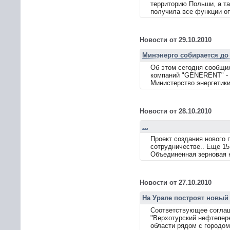
территорию Польши, а та
получила все функции оп
Новости от 29.10.2010
Минэнерго собирается до 
Об этом сегодня сообщи
компаний "GENERENT" - 
Министерство энергетики
Новости от 28.10.2010
...
Проект создания нового
сотрудничестве.. Еще 1
Объединенная зерновая к
Новости от 27.10.2010
На Урале построят новы
Соответствующее соглаш
"Верхотурский нефтепер
области рядом с городом