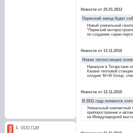
Новости от 25.01.2012
Пермский завод будет со
Новый уникальный газог
"Пермский моторостроит
по созданию серии персп
Новости от 13.11.2010
Новая теплостанция появ
Накануне в Татарстане о
Казани тепловой станции
холдинг M+W Group, спец
Новости от 12.11.2010
В 2011 году появится оте
Уникальный компактный 
приборостроение и автом
на Международной выстав
1.
ООО ГЦМ