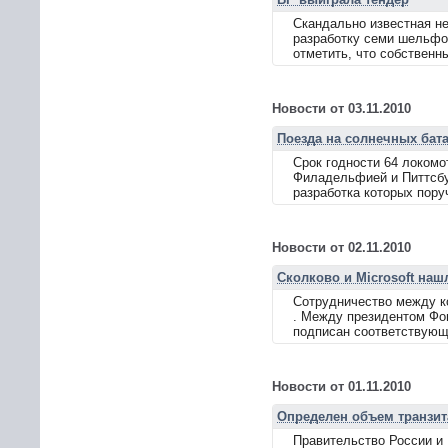
Скандально известная не
разработку семи шельфов
отметить, что собственн
Новости от 03.11.2010
Поезда на солнечных бат
Срок годности 64 локом
Филадельфией и Питтсбур
разработка которых пору
Новости от 02.11.2010
Сколково и Microsoft на
Сотрудничество между ко
. Между президентом Фо
подписан соответствующи
Новости от 01.11.2010
Определен объем транзита
Правительство России и 