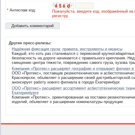
*
Антиспам код:
Пожалуйста, введите код, изображённый на 
регистру.
Другие пресс-релизы:
Надёжная фиксация груза: правила, инструменты и нюансы
Каждый, кто хоть раз сталкивался с перевозкой крупногабаритных
безопасность на дороге начинается с правильного крепления. Нед
смещению центра тяжести, повреждению самого груза, кузова тра
Компания «Протекс» расширяет географию и открывает филиал в
ООО «Протекс», поставщик резинотехнических и асбестотехничес
Красноярске, объявляет о расширении своей дистрибьюторской се
анонсирует работу нового филиала в городе Екатеринбург.
ООО «Протекс» расширяет ассортимент асбестотехнических ткане
Екатеринбурге
Компания «Протекс», ориентированная на поставки резинотехничес
изделий, объявляет о расширении номенклатуры продукции.