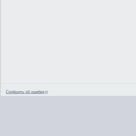
Сообщить об ошибке
0.1