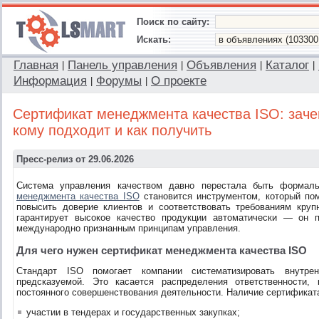
Поиск по сайту:
Искать:
Главная
Панель управления
Объявления
Каталог
|
|
|
|
Информация
Форумы
О проекте
|
|
Сертификат менеджмента качества ISO: заче
кому подходит и как получить
Пресс-релиз от 29.06.2026
Система управления качеством давно перестала быть формал
менеджмента качества ISO
становится инструментом, который пом
повысить доверие клиентов и соответствовать требованиям круп
гарантирует высокое качество продукции автоматически — он п
международно признанным принципам управления.
Для чего нужен сертификат менеджмента качества ISO
Стандарт ISO помогает компании систематизировать внутр
предсказуемой. Это касается распределения ответственности,
постоянного совершенствования деятельности. Наличие сертификат
участии в тендерах и государственных закупках;