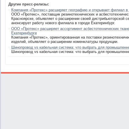
Другие пресс-релизы:
Компания «Протекс» расширяет географию и открывает филиал в
ООО «Протекс», поставщик резинотехнических и асбестотехничес
Красноярске, объявляет о расширении своей дистрибьюторской се
анонсирует работу нового филиала в городе Екатеринбург.
ООО «Протекс» расширяет ассортимент асбестотехнических ткане
Екатеринбурге
Компания «Протекс», ориентированная на поставки резинотехничес
изделий, объявляет о расширении номенклатуры продукции.
Шинопровод vs кабельная система: что выбрать для промышленн
Шинопровод vs кабельная система: что выбрать для промышленн