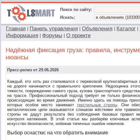
Поиск по сайту:
Искать:
Главная
Панель управления
Объявления
Каталог
|
|
|
|
Информация
Форумы
О проекте
|
|
Надёжная фиксация груза: правила, инструм
нюансы
Пресс-релиз от 29.06.2026
Каждый, кто хоть раз сталкивался с перевозкой крупногабаритных 
на дороге начинается с правильного крепления. Недооценка это
тяжести, повреждению самого груза, кузова транспортного средств
на трассе. Профессиональный подход требует не только физическ
происходящих во время движения. Именно здесь на помощь прихо
которых особое место занимают
текстильные стропы
. Они обес
металлические цепи оказываются слишком жёсткими или травмо
стропы не дадут результата без соблюдения базовых правил м
контроля натяжения. В этой статье мы разберём ключевые аспе
искусство безопасности, избежав типичных ошибок новичков.
Выбор оснастки: на что обратить внимание