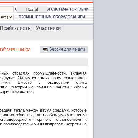
Прайс-листы
Участники
|
|
ообменники
Версия для печати
чных отраслях промышленности, включая
е другие. Одним из самых популярных видов
менники. Вместе с экспертами сайта
ние, конструкцию, принципы работы и сферы
сориентироваться.
редачи тепла между двумя средами, которые
личных областях, где необходимо утепление
еплопередаче от горячего теплоносителя к
в производстве и минимизировать затраты на