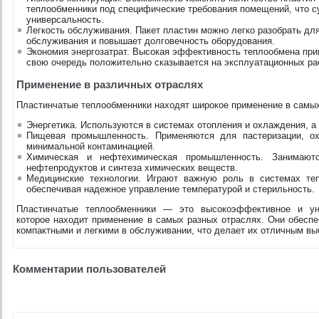
теплообменники под специфические требования помещений, что с
универсальность.
Легкость обслуживания. Пакет пластин можно легко разобрать дл
обслуживания и повышает долговечность оборудования.
Экономия энергозатрат. Высокая эффективность теплообмена прив
свою очередь положительно сказывается на эксплуатационных ра
Применение в различных отраслях
Пластинчатые теплообменники находят широкое применение в самых 
Энергетика. Используются в системах отопления и охлаждения, а 
Пищевая промышленность. Применяются для пастеризации, о
минимальной контаминацией.
Химическая и нефтехимическая промышленность. Занимаютс
нефтепродуктов и синтеза химических веществ.
Медицинские технологии. Играют важную роль в системах теп
обеспечивая надежное управление температурой и стерильность.
Пластинчатые теплообменники — это высокоэффективное и уни
которое находит применение в самых разных отраслях. Они обесп
компактными и легкими в обслуживании, что делает их отличным в
Комментарии пользователей