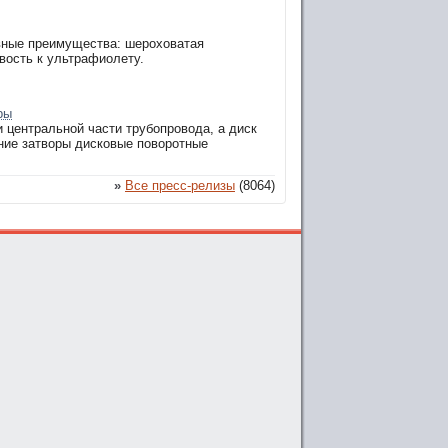
вные преимущества: шероховатая
вость к ультрафиолету.
ры
 центральной части трубопровода, а диск
ание затворы дисковые поворотные
»
Все пресс-релизы
(8064)