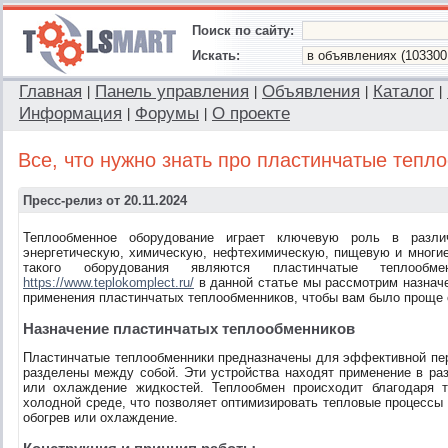
Поиск по сайту:
Искать:
Главная
Панель управления
Объявления
Каталог
|
|
|
|
Информация
Форумы
О проекте
|
|
Все, что нужно знать про пластинчатые тепл
Пресс-релиз от 20.11.2024
Теплообменное оборудование играет ключевую роль в разли
энергетическую, химическую, нефтехимическую, пищевую и многи
такого оборудования являются пластинчатые теплооб
https://www.teplokomplect.ru/
в данной статье мы рассмотрим назначе
применения пластинчатых теплообменников, чтобы вам было проще 
Назначение пластинчатых теплообменников
Пластинчатые теплообменники предназначены для эффективной пе
разделены между собой. Эти устройства находят применение в раз
или охлаждение жидкостей. Теплообмен происходит благодаря т
холодной среде, что позволяет оптимизировать тепловые процессы 
обогрев или охлаждение.