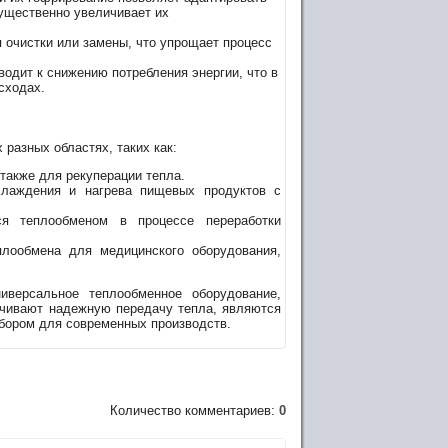
ущественно увеличивает их
я очистки или замены, что упрощает процесс
одит к снижению потребления энергии, что в
сходах.
разных областях, таких как:
также для рекуперации тепла.
хлаждения и нагрева пищевых продуктов с
я теплообменом в процессе переработки
лообмена для медицинского оборудования,
версальное теплообменное оборудование,
ечивают надежную передачу тепла, являются
ыбором для современных производств.
Количество комментариев:
0