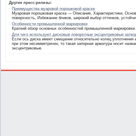
Другие пресс-релизы:
Преимущества муаровой порошковой краски
Муаровая порошковая краска — Описание, Характеристики, Осно
поверхность, Избежание бликов, широкий выбор оттенков, устойчи
Особенности промышленной маркировки
Краткий обзор основных особенностей промышленной маркировки.
Для чего используют дисковые поворотные эксцентриковые затво
Если ось диска имеет смещение относительно колец уплотнения и
при этом несимметричен, то такая запорная арматура носит назв
эксцентриковые.