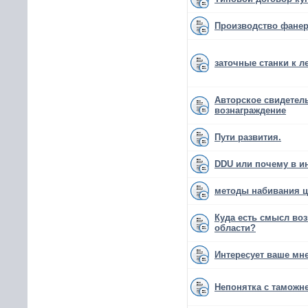
Производство фане
заточные станки к 
Авторское свидетел
вознаграждение
Пути развития.
DDU или почему в и
методы набивания 
Куда есть смысл воз
области?
Интересует ваше мн
Непонятка с таможн