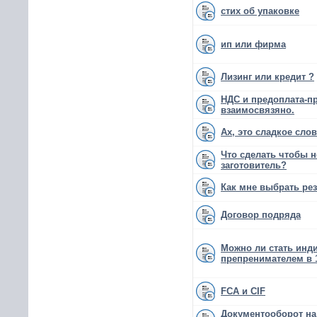
стих об упаковке
ип или фирма
Лизинг или кредит ?
НДС и предоплата-п
взаимосвязяно.
Ах, это сладкое сло
Что сделать чтобы 
заготовитель?
Как мне выбрать рез
Договор подряда
Можно ли стать ин
препренимателем в 
FCA и CIF
Документооборот н