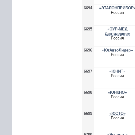
6694
«ЭТАЛОНПРИБОР
Россия
6695
«ЭУР-МЕД
Денталдепо»
Россия
6696
«ЮгАвтоЛидер»
Россия
6697
«ЮНИТ»
Россия
6698
«ЮНКНО»
Россия
6699
«ЮСТО»
Россия
6700
«Ясность»