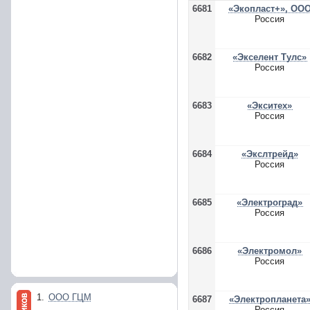
6681
«Экопласт+», ОО
Россия
6682
«Экселент Тулс»
Россия
6683
«Экситех»
Россия
6684
«Экслтрейд»
Россия
6685
«Электроград»
Россия
6686
«Электромол»
Россия
1.
ООО ГЦМ
6687
«Электропланета
Россия