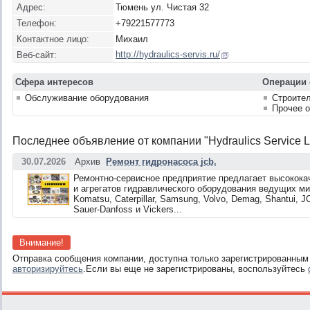
Адрес:
Тюмень ул. Чистая 32
Телефон:
+79221577773
Контактное лицо:
Михаил
http://hydraulics-servis.ru/
Веб-сайт:
Сфера интересов
Операции 
Обслуживание оборудования
Строите
Прочее 
Последнее объявление от компании "Hydraulics Service Lt
30.07.2026
Архив
Ремонт гидронасоса jcb.
Ремонтно-сервисное предприятие предлагает высокока
и агрегатов гидравлического оборудования ведущих миро
Komatsu, Caterpillar, Samsung, Volvo, Demag, Shantui, J
Sauer-Danfoss и Vickers...
Внимание!
Отправка сообщения компании, доступна только зарегистрированным
авторизируйтесь
.Если вы еще не зарегистрированы, воспользуйтесь