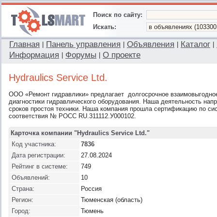
Поиск по сайту:
Искать:
Главная
Панель управления
Объявления
Каталог
|
|
|
|
Информация
Форумы
О проекте
|
|
Hydraulics Service Ltd.
ООО «Ремонт гидравлики» предлагает долгосрочное взаимовыгодное
диагностики гидравлического оборудования. Наша деятельность нап
сроков простоя техники. Наша компания прошла сертификацию по си
соответствия № РОСС RU.311112.У000102.
Карточка компании "Hydraulics Service Ltd."
Код участника:
7836
Дата регистрации:
27.08.2024
Рейтинг в системе:
749
Объявлений:
10
Страна:
Россия
Регион:
Тюменская (область)
Город:
Тюмень