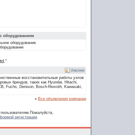
с оборудованием
льное оборудование
оборудование
d."
Участник
чественные восстановительные работы узлов
вых брендов, таких как Hyundai, Hitachi,
CB, Fuchs, Denison, Bosch-Rexroth, Kawasaki,
»
Все объявления компании
 пользователям.Пожалуйста,
формой регистрации
.