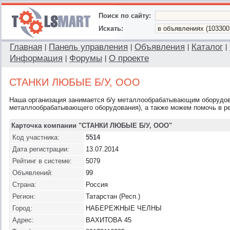
Поиск по сайту:
Искать:
Главная
Панель управления
Объявления
Каталог
|
|
|
|
Информация
Форумы
О проекте
|
|
СТАНКИ ЛЮБЫЕ Б/У, ООО
Наша организация занимается б/у металлообрабатывающим оборудов
металлообрабатывающего оборудования), а также можем помочь в р
Карточка компании "СТАНКИ ЛЮБЫЕ Б/У, ООО"
Код участника:
5514
Дата регистрации:
13.07.2014
Рейтинг в системе:
5079
Объявлений:
99
Страна:
Россия
Регион:
Татарстан (Респ.)
Город:
НАБЕРЕЖНЫЕ ЧЕЛНЫ
Адрес:
ВАХИТОВА 45