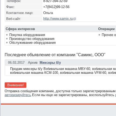
Телефон:
8-927-394-32-59
Факс:
+7(8412)99-12-56
Контактное лицо:
Ольга
http://www.samix.ru
Веб-сайт:
Сфера интересов
Операции 
Покупка оборудования
Прочее 
Производство оборудования
Обслуживание оборудования
Последнее объявление от компании "Самикс, ООО"
06.02.2017
Архив
Миксеры б/у
Продам миксеры б/у Взбивальная машина МВУ-60, взбивальная м
взбивальная машина КСМ-100, взбивальная машина VFM-60, взби
Внимание!
Отправка сообщения компании, доступна только зарегистрированным
авторизируйтесь
.Если вы еще не зарегистрированы, воспользуйтесь