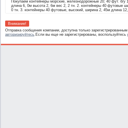
Покупаем контейнеры морские, железнодорожные 20; 40 фут. б/у 
длина 6, 0м высота 2, 6м вес 2, 2 тн. 2. контейнеры 40 футовые ш
0 тн. 3. контейнеры 40 футовые, высокий, ширина 2, 45м длина 12, 
Внимание!
Отправка сообщения компании, доступна только зарегистрированным
авторизируйтесь
.Если вы еще не зарегистрированы, воспользуйтесь