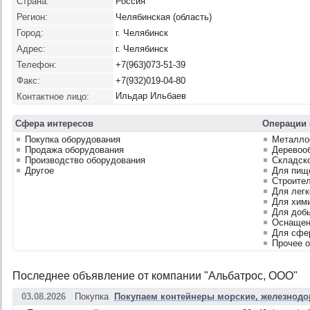
Страна:
Россия
Регион:
Челябинская (область)
Город:
г. Челябинск
Адрес:
г. Челябинск
Телефон:
+7(963)073-51-39
Факс:
+7(932)019-04-80
Ильдар Ильбаев
Контактное лицо:
Сфера интересов
Операции 
Покупка оборудования
Металло
Продажа оборудования
Деревоо
Производство оборудования
Складско
Другое
Для пищ
Строите
Для лег
Для хим
Для доб
Оснащен
Для сфе
Прочее 
Последнее объявление от компании "Альбатрос, ООО"
03.08.2026
Покупка
Покупаем контейнеры морские, железнодор