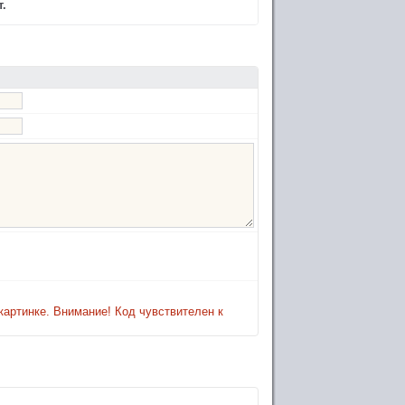
.
картинке. Внимание! Код чувствителен к