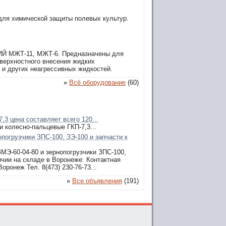
 химической защиты полевых культур.
ЖТ-11, МЖТ-6. Предназначены для
оверхностного внесения жидких
 и других неагрессивных жидкостей.
»
Всё оборудование
(60)
,3 цена составляет всего 120...
 колесно-пальцевые ГКП-7,3...
погрузчики ЗПС-100, ЗЭ-100 и запчасти к
МЭ-60-04-80 и зернопогрузчики ЗПС-100,
ичии на складе в Воронеже: Контактная
ронеж Тел. 8(473) 230-76-73...
»
Все объявления
(191)