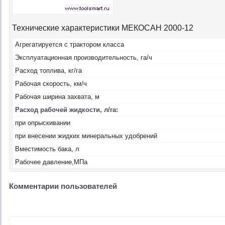
Технические характеристики МЕКОСАН 2000-12
Агрегатируется с трактором класса
Эксплуатационная производительность, га/ч
Расход топлива, кг/га
Рабочая скорость, км/ч
Рабочая ширина захвата, м
Расход рабочей жидкости, л/га:
при опрыскивании
при внесении жидких минеральных удобрений
Вместимость бака, л
Рабочее давление,МПа
Комментарии пользователей