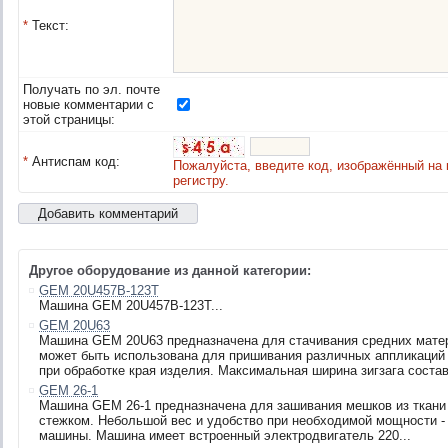
*
Текст:
Получать по эл. почте
новые комментарии с
этой страницы:
*
Антиспам код:
Пожалуйста, введите код, изображённый на 
регистру.
Другое оборудование из данной категории:
GEM 20U457B-123T
Машина GEM 20U457B-123T...
GEM 20U63
Машина GEM 20U63 предназначена для стачивания средних матер
может быть использована для пришивания различных аппликаций
при обработке края изделия. Максимальная ширина зигзага состав
GEM 26-1
Машина GEM 26-1 предназначена для зашивания мешков из ткани
стежком. Небольшой вес и удобство при необходимой мощности - 
машины. Машина имеет встроенный электродвигатель 220...