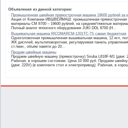
Объявления из данной категории:
Промышленная швейная прямострочная машина 19600 рублей за к
Акция от Компании ИВШВЕЙМАШ: промышленная прямострочная о
материалы CM 8700 – 19600 рублей, на средние/тяжелые материа
Полный аналог японского оборудования JUKI DDL 8700 (H...
Вышивальная машина RICOMARCM-1201TC-7S самая бюджетная
Одноголовочная промышленная вышивальная машина, 12 игл, по
ЖК дисплей, мультиповоротная, регулируемая панель управления
ст./мин., объём памяти до 20...
Продам швейные машины
Продаем швейную машину (прямострочку) Siruba L818F-M1 (двиг. 2
Рабочая, в хорошем состоянии. Цена 10 000 руб. Продаем швейну
(двиг. 220V) (в комплекте стол и электропривод). Рабочая, в хоро