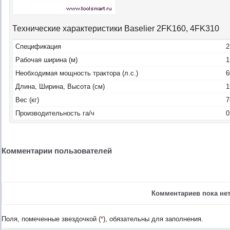
Технические характеристики Baselier 2FK160, 4FK310
Спецификация
2
Рабочая ширина (м)
1
Необходимая мощность трактора (л.с.)
6
Длина, Ширина, Высота (см)
1
Вес (кг)
7
Производительность га/ч
0
Комментарии пользователей
Комментариев пока нет
Поля, помеченные звездочкой (
*
), обязательны для заполнения.