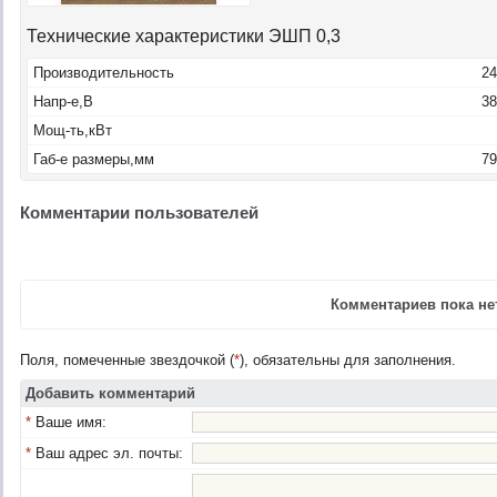
Технические характеристики ЭШП 0,3
Производительность
2
Напр-е,B
38
Мощ-ть,кВт
Габ-е размеры,мм
79
Комментарии пользователей
Комментариев пока нет
Поля, помеченные звездочкой (
*
), обязательны для заполнения.
Добавить комментарий
*
Ваше имя:
*
Ваш адрес эл. почты: