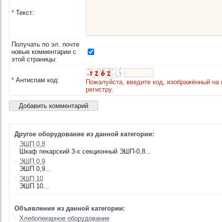
*
Текст:
Получать по эл. почте
новые комментарии с
этой страницы:
*
Антиспам код:
Пожалуйста, введите код, изображённый на 
регистру.
Другое оборудование из данной категории:
ЭШП 0,8
Шкаф пекарский 3-х секционный ЭШП-0,8...
ЭШП 0,9
ЭШП 0,9...
ЭШП 10
ЭШП 10...
Объявления из данной категории:
Хлебопекарное оборудование