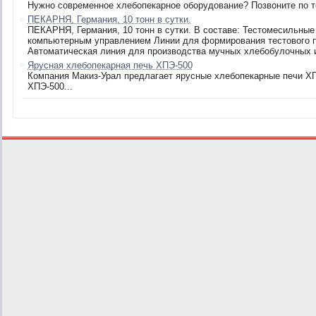
Нужно современное хлебопекарное оборудование? Позвоните по тел.
ПЕКАРНЯ, Германия, 10 тонн в сутки.
ПЕКАРНЯ, Германия, 10 тонн в сутки. В составе: Тестомесильны
компьютерным управлением Линии для формирования тестового
Автоматическая линия для производства мучных хлебобулочных и
Ярусная хлебопекарная печь ХПЭ-500
Компания Макиз-Урал предлагает ярусные хлебопекарные печи Х
ХПЭ-500...