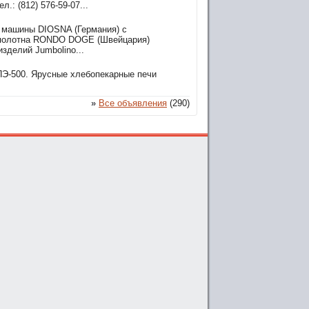
: (812) 576-59-07...
е машины DIOSNA (Германия) с
 полотна RONDO DOGE (Швейцария)
зделий Jumbolino...
ПЭ-500. Ярусные хлебопекарные печи
»
Все объявления
(290)