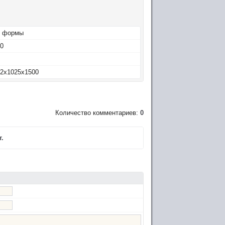
4 формы
0
2x1025x1500
Количество комментариев:
0
.