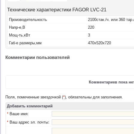
Технические характеристики FAGOR LVC-21
Производительность
2100стак./ч. или 360 тар.
Напр-е,B
220
Мощ-ть,кВт
3
Габ-е размеры,мм
470x520x720
Комментарии пользователей
Комментариев пока нет
Поля, помеченные звездочкой (
*
), обязательны для заполнения.
Добавить комментарий
*
Ваше имя:
*
Ваш адрес эл. почты: