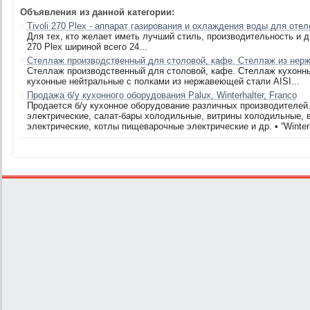
Объявления из данной категории:
Tivoli 270 Plex - аппарат газирования и охлаждения воды для отел
Для тех, кто желает иметь лучший стиль, производительность и д
270 Plex шириной всего 24...
Стеллаж производственный для столовой, кафе. Стеллаж из нерж
Стеллаж производственный для столовой, кафе. Стеллаж кухонн
кухонные нейтральные с полками из нержавеющей стали AISI...
Продажа б/у кухонного оборудования Palux, Winterhalter, Franco
Продается б/у кухонное оборудование различных производителей. 
электрические, салат-бары холодильные, витрины холодильные,
электрические, котлы пищеварочные электрические и др. • “Winterha