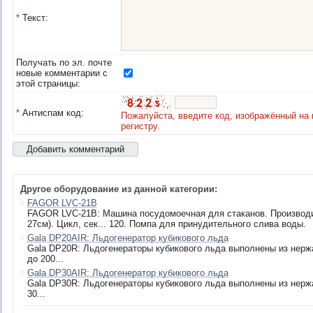
*
Текст:
Получать по эл. почте
новые комментарии с
этой страницы:
*
Антиспам код:
Пожалуйста, введите код, изображённый на 
регистру.
Другое оборудование из данной категории:
FAGOR LVC-21B
FAGOR LVC-21В: Машина посудомоечная для стаканов. Производител
27см). Цикл, сек... 120. Помпа для принудительного слива воды.
Gala DP20AIR: Льдогенератор кубикового льда
Gala DP20R: Льдогенераторы кубикового льда выполнены из нерж
до 200...
Gala DP30AIR: Льдогенератор кубикового льда
Gala DP30R: Льдогенераторы кубикового льда выполнены из нерж
30...