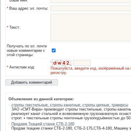
*
Ваше имя:
*
Ваш адрес эл. почты:
*
Текст:
Получать по эл. почте
новые комментарии с
этой страницы:
*
Антиспам код:
Пожалуйста, введите код, изображённый на 
регистру.
Объявления из данной категории:
стропы текстильные, стропы канатные, стропы цепные, траверсы
ЗАО «СМТ-Вира» производит стропы текстильные, стропы канатны
реализует канат стальной и всевозможную грузозахватную оснас
строп: • текстильные стропы ленточные грузоподъёмностью до 50.
Продаем Ткацкий станок СТБ-2-180
Продам ткацкие станки СТБ-2-180, СТБ-2-175,СТБ-4-180,.Машину 