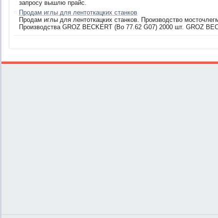
запросу вышлю прайс.
Продам иглы для лентоткацких станков
Продам иглы для лентоткацких станков. Производство мосточлегма
Производства GROZ BECKERT (Bo 77.62 G07) 2000 шт. GROZ BECK