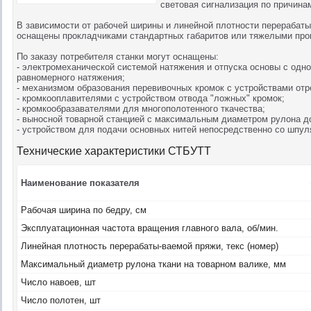
световая сигнализация по причинам
В зависимости от рабочей ширины и линейной плотности перерабаты
оснащены прокладчиками стандартных габаритов или тяжелыми про
По заказу потребителя станки могут оснащены:
- электромеханической системой натяжения и отпуска основы с одно
равномерного натяжения;
- механизмом образования перевивочных кромок с устройствами отр
- кромкооплавителями с устройством отвода "ложных" кромок;
- кромкообразавателями для многополотенного ткачества;
- выносной товарной станцией с максимальным диаметром рулона д
- устройством для подачи основных нитей непосредственно со шпул
Технические характеристики СТБУТТ
Наименование показателя
Рабочая ширина по бедру, см
Эксплуатационная частота вращения главного вала, об/мин.
Линейная плотность перерабаты-ваемой пряжи, текс (номер)
Максимальный диаметр рулона ткани на товарном валике, мм
Число навоев, шт
Число полотен, шт