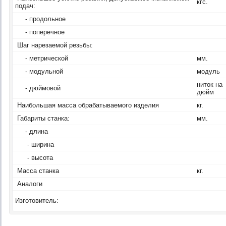
кгс.
подач:
- продольное
- поперечное
Шаг нарезаемой резьбы:
- метрической
мм.
- модульной
модуль
ниток на
- дюймовой
дюйм
Наибольшая масса обрабатываемого изделия
кг.
Габариты станка:
мм.
- длина
- ширина
- высота
Масса станка
кг.
Аналоги
Изготовитель: