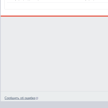
Сообщить об ошибке
0.1