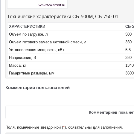
Технические характеристики СБ-500М, СБ-750-01
ХАРАКТЕРИСТИКИ
СБ-
Объем по загрузке, л
500
Объем готового замеса бетонной смеси, л
350
Установленная мощность, кВт
5,5
Напряжение, В
380
Масса, кг
1340
Габаритные размеры, мм
3600
Комментарии пользователей
Комментариев пока нет
Поля, помеченные звездочкой (
*
), обязательны для заполнения.