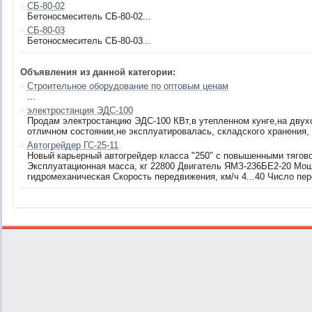
СБ-80-02
Бетоносмеситель СБ-80-02...
СБ-80-03
Бетоносмеситель СБ-80-03...
Объявления из данной категории:
Строительное оборудование по оптовым ценам
...
электростанция ЭДС-100
Продам электростанцию ЭДС-100 КВт,в утепленном кунге,на двухо
отличном состоянии,не эксплуатировалась, складского хранения,
Автогрейдер ГС-25-11
Новый карьерный автогрейдер класса "250" с повышенными тягов
Эксплуатационная масса, кг 22800 Двигатель ЯМЗ-236БЕ2-20 Мощ
гидромеханическая Скорость передвижения, км/ч 4...40 Число пере