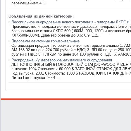
перемещением 4...
Объявления из данной категории:
Лесопильное оборудование нового поколения - пилорамы ЛКПС и
Производство и продажа ленточных и дисковых пилорам. Ленточ
бревнопильные станки ЛКПС-600 (-600М,-900,-1200) и дисковые б
КЛК-500(-500М). Диаметр бревна до 0.6; 0.9; 1.2...
Пилорамы ленточные горизонтальные
Организация продает Пилорамы ленточные горизонтальные 1. АМ-1
АМ-163-02 по цене 224 700 рублей с НДС; 3. ЛП-60 по цене 250 10
рублей с НДС; 5. ПЛГ-2М по цене 184 100 рублей с НДС; 6. АМ-163-
Распродажа б/у деревообрабатывающего оборудования
ЛЕНТОЧНОПИЛЬНЫЙ 6-ГОЛОВОЧНЫЙ СТАНОК «WOOD-MIZER MUL
выпуска: 1994 Стоимость: 60 000 $ ЗАТОЧНОЙ СТАНОК ДЛЯ ЛЕ
Год выпуска: 2001 Стоимость: 1300 $ РАЗВОДНОЙ СТАНОК ДЛЯ
Литва Год выпуска: 2001...