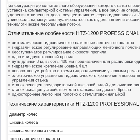
Конфигурация дополнительного оборудования каждого станка опред
установка компьютерной системы управления, а все рабочие операции
удаления отпиленных досок осуществляются сервогидравлически.
универсальны, могут эксплуатироваться как отдельная мини-лесопил
технологические лесопильные потоки.
Отличительные особенности HTZ-1200 PROFESSIONAL
автоматическое гидравлическое натяжение ленточного полотна
гидравлическое регулирование направляющих ленточного полотн
бесступенчатое регулирование скорости пропила
одно или двухсторонний пропил
путь длиной 8 м, высоты 400 мм предназначен для распиловки од
гидравлическое крепление бревна 4 шт
поворотное устройство с тремя гидравлическими угловыми рычаг
электрическое управление гидравлического крепления и поворотно
управления станка
станок оснащен предварительной дисковой пилой для очистки лин
станок оснащен устройством для сталкивания досок с бревна
одностороннее ленточное полотно с стеллитовой напайкой
Технические характеристики HTZ-1200 PROFESSIONAL
диаметр колес
ширина колеса
ширина ленточного полотна
длина ленточного полотна