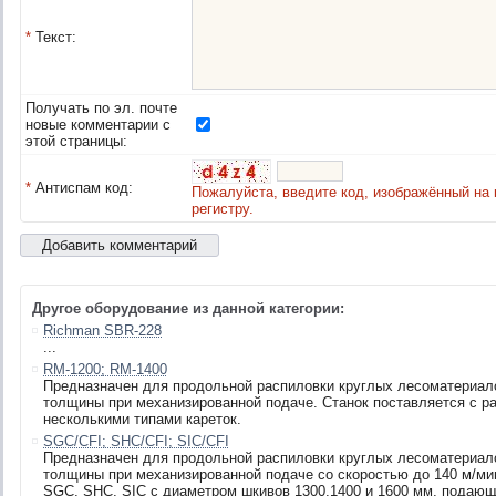
*
Текст:
Получать по эл. почте
новые комментарии с
этой страницы:
*
Антиспам код:
Пожалуйста, введите код, изображённый на 
регистру.
Другое оборудование из данной категории:
Richman SBR-228
...
RM-1200; RM-1400
Предназначен для продольной распиловки круглых лесоматериало
толщины при механизированной подаче. Станок поставляется с р
несколькими типами кареток.
SGC/CFI; SHC/CFI; SIC/CFI
Предназначен для продольной распиловки круглых лесоматериало
толщины при механизированной подаче со скоростью до 140 м/мин
SGC, SHC, SIC с диаметром шкивов 1300,1400 и 1600 мм, подаю