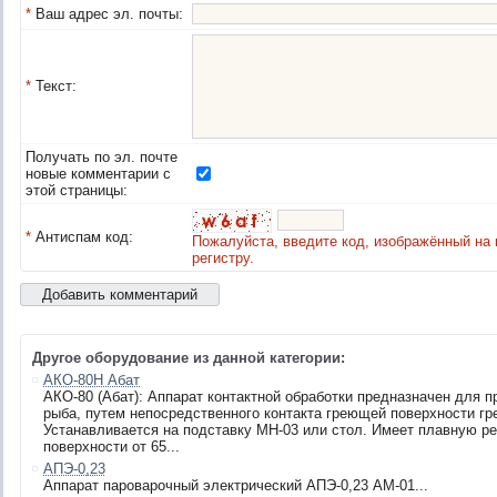
*
Ваш адрес эл. почты:
*
Текст:
Получать по эл. почте
новые комментарии с
этой страницы:
*
Антиспам код:
Пожалуйста, введите код, изображённый на 
регистру.
Другое оборудование из данной категории:
АКО-80Н Абат
АКО-80 (Абат): Аппарат контактной обработки предназначен для п
рыба, путем непосредственного контакта греющей поверхности г
Устанавливается на подставку МН-03 или стол. Имеет плавную р
поверхности от 65...
АПЭ-0,23
Аппарат пароварочный электрический АПЭ-0,23 АМ-01...