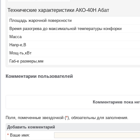
Технические характеристики АКО-40Н Абат
Площадь жарочной поверхности
Время разогрева до максимальной температуры конфорки
Масса
Напр-е,B
Мощ-ть,кВт
Габ-е размеры,мм
Комментарии пользователей
Комментариев пока нет
Поля, помеченные звездочкой (
*
), обязательны для заполнения.
Добавить комментарий
*
Ваше имя: