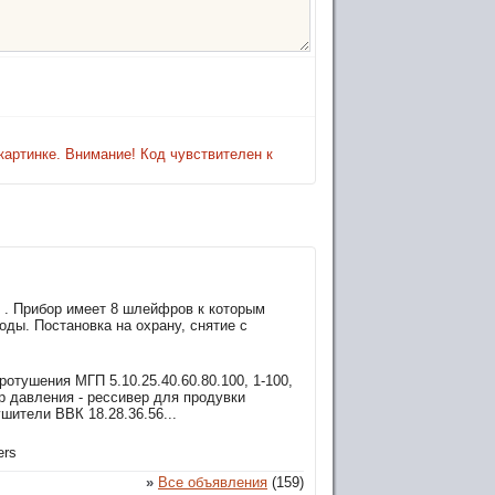
картинке. Внимание! Код чувствителен к
х . Прибор имеет 8 шлейфров к которым
оды. Постановка на охрану, снятие с
тушения МГП 5.10.25.40.60.80.100, 1-100,
ор давления - рессивер для продувки
шители ВВК 18.28.36.56...
ers
»
Все объявления
(159)