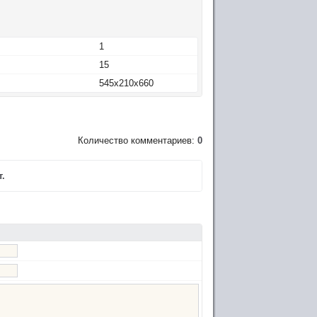
1
15
545x210x660
Количество комментариев:
0
.