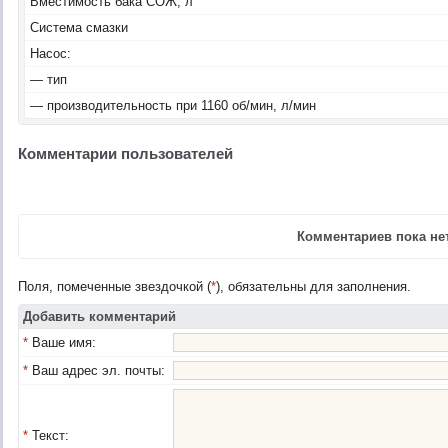
Вместимость бака СОЖ, л
Система смазки
Насос:
— тип
— производительность при 1160 об/мин, л/мин
Комментарии пользователей
Комментариев пока нет
Поля, помеченные звездочкой (
*
), обязательны для заполнения.
Добавить комментарий
*
Ваше имя:
*
Ваш адрес эл. почты:
*
Текст: