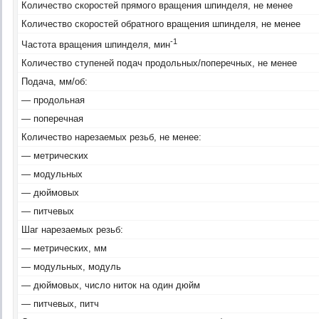
Количество скоростей прямого вращения шпинделя, не менее
Количество скоростей обратного вращения шпинделя, не менее
-1
Частота вращения шпинделя, мин
Количество ступеней подач продольных/поперечных, не менее
Подача, мм/об:
— продольная
— поперечная
Количество нарезаемых резьб, не менее:
— метрических
— модульных
— дюймовых
— питчевых
Шаг нарезаемых резьб:
— метрических, мм
— модульных, модуль
— дюймовых, число ниток на один дюйм
— питчевых, питч