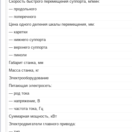
Скорость быстрого перемещения суппорта, м/мин:
— продольного
— поперечного
Цена одного деления шкалы перемещения, мм:
— каретки
— нижнего суппорта
— верхнего суппорта
— пиноли
Габарит станка, мм
Масса станка, кг
Электрооборудование
Питающая электросеть:
— род тока
— напряжение, В
— частота тока, Гц
Суммарная мощность, кВт
Электродвигатели главного привода:
— тип