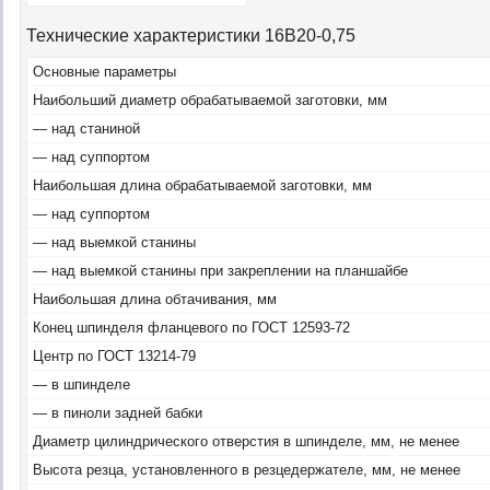
Технические характеристики 16В20-0,75
Основные параметры
Наибольший диаметр обрабатываемой заготовки, мм
— над станиной
— над суппортом
Наибольшая длина обрабатываемой заготовки, мм
— над суппортом
— над выемкой станины
— над выемкой станины при закреплении на планшайбе
Наибольшая длина обтачивания, мм
Конец шпинделя фланцевого по ГОСТ 12593-72
Центр по ГОСТ 13214-79
— в шпинделе
— в пиноли задней бабки
Диаметр цилиндрического отверстия в шпинделе, мм, не менее
Высота резца, установленного в резцедержателе, мм, не менее