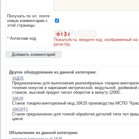
Получать по эл. почте
новые комментарии с
этой страницы:
*
Антиспам код:
Пожалуйста, введите код, изображённый на 
регистру.
Другое оборудование из данной категории:
16Д25
Предназначены для выполнения разнообразных токарно-винторез
точение конусов и нарезание метрической, модульной, дюймовой 
станков, высокий предел чисел оборотов в минуту (2000...
16К20
Cтанок токарно-винторезный мод.16К20 производства МСПО "Кра
16К20Т1
Станок предназначен для тонкой обработки деталей типа тел вр
цикле
Объявления из данной категории:
токарно-карусельный 1525