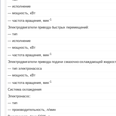
— исполнение
— мощность, кВт
-1
— частота вращения, мин
Электродвигатели привода быстрых перемещений:
— тип
— исполнение
— мощность, кВт
-1
— частота вращения, мин
Электродвигатели привода подачи смазочно-охлаждающей жидкост
— тип электронасоса
— мощность, кВт
-1
— частота вращения, мин
Система охлаждения
Электронасос:
— тип
— производительность, л/мин