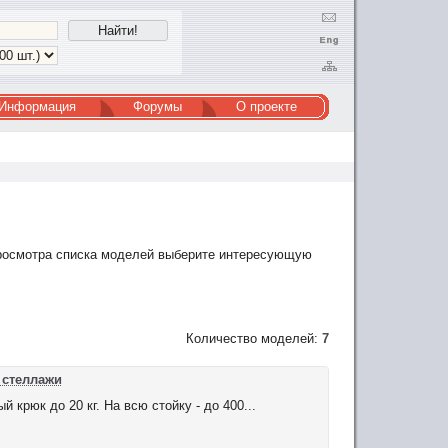
Информация
Форумы
О проекте
просмотра списка моделей выберите интересующую
Количество моделей:
7
 стеллажи
крюк до 20 кг. На всю стойку - до 400...