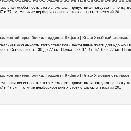
елльная особенность этого стеллажа - допустимая нагрузка на полку до 30
 67 и 77 см. Наличие перфорированных стоек с шагом отверстий 20...
жи, контейнеры, бочки, поддоны: Кифато | Kifato Хлебный стеллаж
елльная особенность этого стеллажа - лестничные полки для удобной в
ссет. Основание - от 30 до 77 см. Полки - 30, 37, 47, 57, 67 и 77 см. Н
жи, контейнеры, бочки, поддоны: Кифато | Kifato Угловые стеллажи
елльная особенность этого стеллажа - допустимая нагрузка на полку до 20
 67 и 77 см. Наличие перфорированных стоек с шагом отверстий 20...