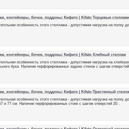
жи, контейнеры, бочки, поддоны: Кифато | Kifato Торцевые стеллаж
елльная особенность этого стеллажа - допустимая нагрузка на полку до 
жи, контейнеры, бочки, поддоны: Кифато | Kifato Хлебный стеллаж
елльная особенность этого стеллажа - допустимая нагрузка на хлебную 
ьного бука. Наличие перфорированных задних стенок с шагом отверстий 
жи, контейнеры, бочки, поддоны: Кифато | Kifato Пристенный стелл
елльная особенность этого стеллажа - допустимая нагрузка на полку до 30
 67 и 77 см. Наличие перфорированных стоек с шагом отверстий 20...
жи, контейнеры, бочки, поддоны: Кифато | Kifato Островной стелла