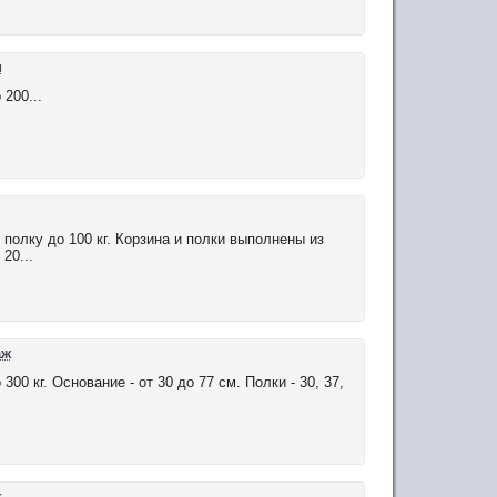
и
200...
полку до 100 кг. Корзина и полки выполнены из
20...
аж
0 кг. Основание - от 30 до 77 см. Полки - 30, 37,
ж