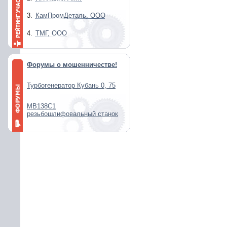
3.
КамПромДеталь, ООО
4.
ТМГ, ООО
Форумы о мошенничестве!
Турбогенератор Кубань 0, 75
МВ138С1
резьбошлифовальный станок