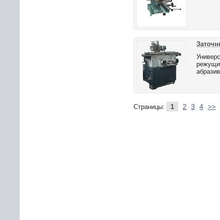
Заточн
Универс
режущих
абрази
1
2
3
4
>>
Страницы: